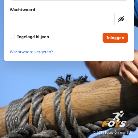
Wachtwoord
Ingelogd blijven
Inloggen
Wachtwoord vergeten?
© 2026 Focus On Your Sport